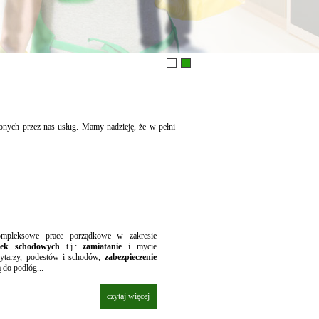
zonych przez nas usług. Mamy nadzieję, że w pełni
mpleksowe prace porządkowe w zakresie
atek schodowych
t.j.:
zamiatanie
i mycie
rytarzy, podestów i schodów,
zabezpieczenie
 do podłóg...
czytaj więcej