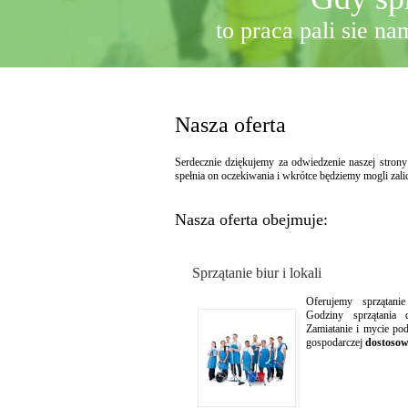
to praca pali sie n
Nasza oferta
Serdecznie dziękujemy za odwiedzenie naszej strony
spełnia on oczekiwania i wkrótce będziemy mogli zal
Nasza oferta obejmuje:
Sprzątanie biur i lokali
Oferujemy sprzątan
Godziny sprzątania 
Zamiatanie i mycie po
gospodarczej
dostosow