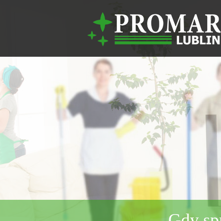
Gdy sp