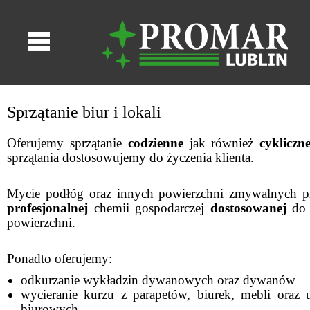
Sprzątanie biur i lokali
Oferujemy sprzątanie
codzienne
jak również
cykliczn
sprzątania dostosowujemy do życzenia klienta.
Mycie podłóg oraz innych powierzchni zmywalnych p
profesjonalnej
chemii gospodarczej
dostosowanej
do 
powierzchni.
Ponadto oferujemy:
odkurzanie wykładzin dywanowych oraz dywanów
wycieranie kurzu z parapetów, biurek, mebli oraz 
biurowych